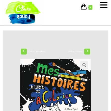
0
Produit précédent
Produit suivant