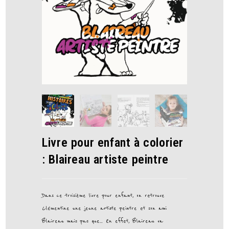
Livre pour enfant à colorier
: Blaireau artiste peintre
Dans ce troisième livre pour enfant, on retrouve
Clémentine une jeune artiste peintre et son ami
Blaireau mais pas que… En effet, Blaireau va